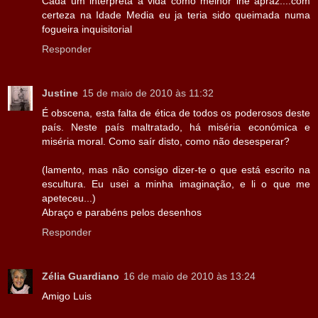
Cada um interpreta a vida como melhor lhe apraz....com
certeza na Idade Media eu ja teria sido queimada numa
fogueira inquisitorial
Responder
Justine
15 de maio de 2010 às 11:32
É obscena, esta falta de ética de todos os poderosos deste
país. Neste país maltratado, há miséria económica e
miséria moral. Como saír disto, como não desesperar?
(lamento, mas não consigo dizer-te o que está escrito na
escultura. Eu usei a minha imaginação, e li o que me
apeteceu...)
Abraço e parabéns pelos desenhos
Responder
Zélia Guardiano
16 de maio de 2010 às 13:24
Amigo Luis