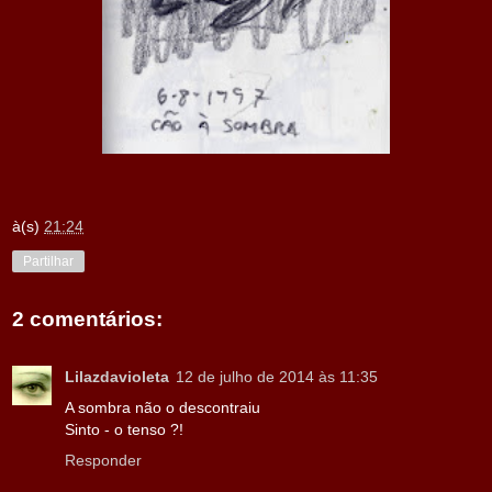
à(s)
21:24
Partilhar
2 comentários:
Lilazdavioleta
12 de julho de 2014 às 11:35
A sombra não o descontraiu
Sinto - o tenso ?!
Responder