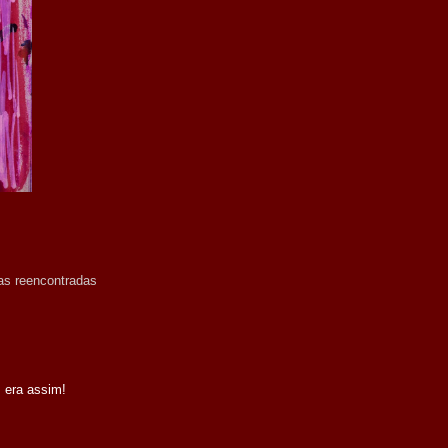
as reencontradas
era assim!