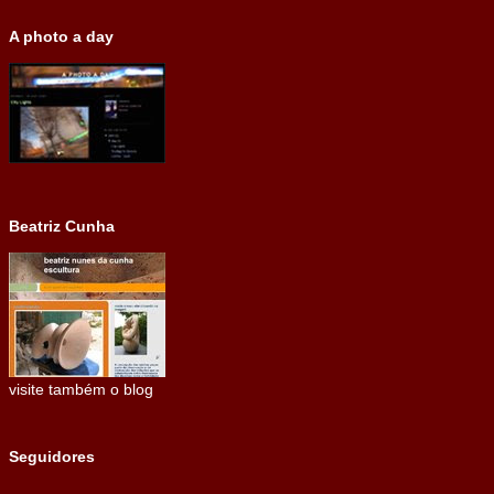
A photo a day
Beatriz Cunha
visite também o blog
Seguidores