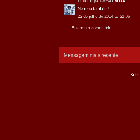
Luis Filipe Gomes
disse...
No meu também!
22 de julho de 2014 às 21:06
Enviar um comentário
Mensagem mais recente
Subs