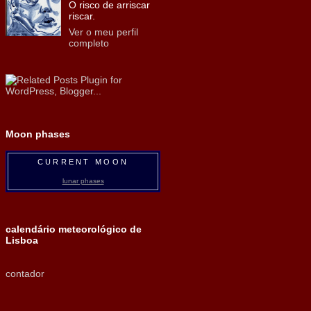
O risco de arriscar
riscar.
Ver o meu perfil
completo
Moon phases
CURRENT MOON
lunar phases
calendário meteorológico de
Lisboa
contador