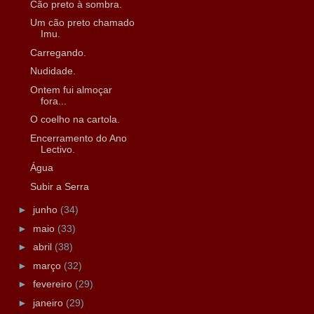
Cão preto à sombra.
Um cão preto chamado
Imu.
Carregando.
Nudidade.
Ontem fui almoçar
fora...
O coelho na cartola.
Encerramento do Ano
Lectivo.
Água
Subir a Serra
►
junho
(34)
►
maio
(33)
►
abril
(38)
►
março
(32)
►
fevereiro
(29)
►
janeiro
(29)