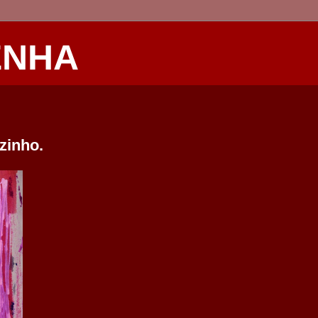
ENHA
zinho.