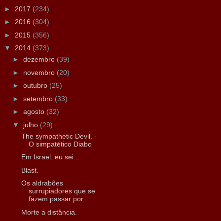
►
2017
(234)
►
2016
(304)
►
2015
(356)
▼
2014
(373)
►
dezembro
(39)
►
novembro
(20)
►
outubro
(25)
►
setembro
(33)
►
agosto
(32)
▼
julho
(29)
The sympathetic Devil. -
O simpatético Diabo
Em Israel, eu sei...
Blast.
Os aldrabões
surrupiadores que se
fazem passar por...
Morte a distância.