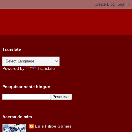
Translate
Powered by
Translate
Pesquisar neste blogue
Acerca de mim
Luis Filipe Gomes