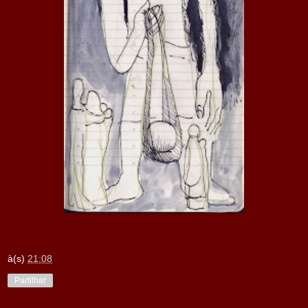
à(s)
21:08
Partilhar