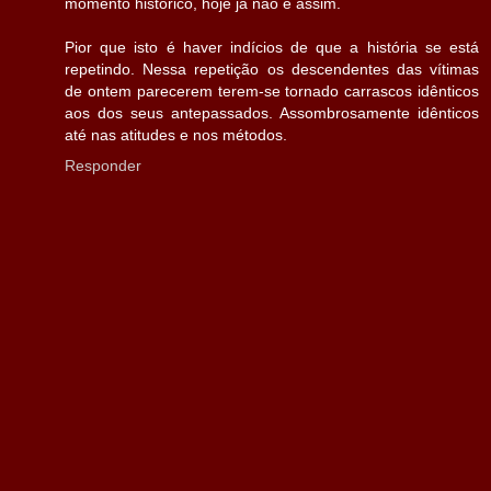
momento histórico, hoje já não é assim.
Pior que isto é haver indícios de que a história se está
repetindo. Nessa repetição os descendentes das vítimas
de ontem parecerem terem-se tornado carrascos idênticos
aos dos seus antepassados. Assombrosamente idênticos
até nas atitudes e nos métodos.
Responder