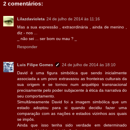
2 comentários:
Lilazdavioleta
24 de julho de 2014 às 11:16
Mas a sua expressão , extraordinária , ainda de menino ,
diz - nos ...
_ não sei ... ser bom ou mau ? _
Responder
Luis Filipe Gomes
24 de julho de 2014 às 18:10
David é uma figura simbólica que sendo inicialmente
associada a um povo extravasou as fronteiras culturais da
sua origem e se tornou num arquétipo transnacional
precisamente pelo poder subjacente à ética da narrativa do
seu comportamento.
Simultâneamente David foi a imagem simbólica que um
estado adoptou para si quando decidiu fazer uma
comparação com as nações e estados vizinhos aos quais
se impôs.
Ainda que isso tenha sido verdade em determinado