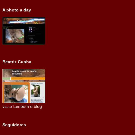
A photo a day
Beatriz Cunha
visite também o blog
Seguidores