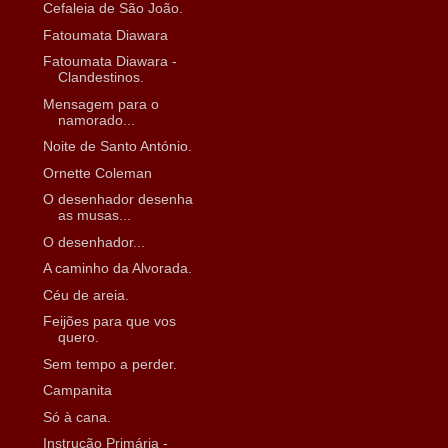
Cefaleia de São João.
Fatoumata Diawara
Fatoumata Diawara -
Clandestinos.
Mensagem para o
namorado...
Noite de Santo António.
Ornette Coleman
O desenhador desenha
as musas...
O desenhador...
A caminho da Alvorada.
Céu de areia.
Feijões para que vos
quero.
Sem tempo a perder.
Campanita
Só à cana.
Instrução Primária -