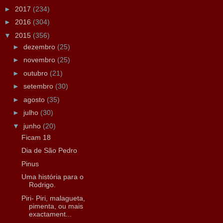
►
2017
(234)
►
2016
(304)
▼
2015
(356)
►
dezembro
(25)
►
novembro
(25)
►
outubro
(21)
►
setembro
(30)
►
agosto
(35)
►
julho
(30)
▼
junho
(20)
Ficam 18
Dia de São Pedro
Pinus
Uma história para o
Rodrigo.
Piri- Piri, malagueta,
pimenta, ou mais
exactament...