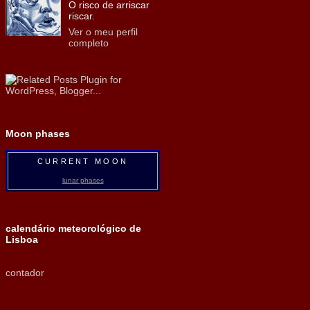
O risco de arriscar
riscar.
Ver o meu perfil
completo
Moon phases
CURRENT MOON
lunar phases
calendário meteorológico de
Lisboa
contador