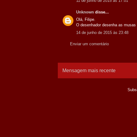
11 de junho de 2015 às 17:01
Unknown
disse...
Olá, Filipe.
O desenhador desenha as musas e 
14 de junho de 2015 às 23:48
Enviar um comentário
Mensagem mais recente
Subs