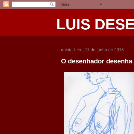
LUIS DES
quinta-feira, 11 de junho de 2015
O desenhador desenha 