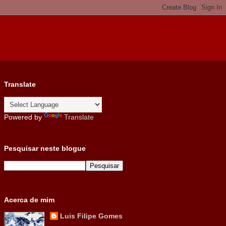
Translate
Powered by
Translate
Pesquisar neste blogue
Acerca de mim
Luis Filipe Gomes