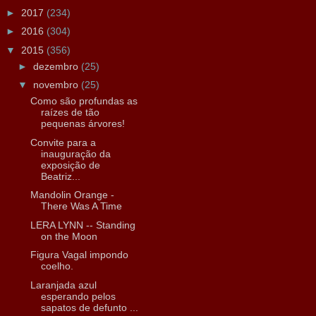
►
2017
(234)
►
2016
(304)
▼
2015
(356)
►
dezembro
(25)
▼
novembro
(25)
Como são profundas as
raízes de tão
pequenas árvores!
Convite para a
inauguração da
exposição de
Beatriz...
Mandolin Orange -
There Was A Time
LERA LYNN -- Standing
on the Moon
Figura Vagal impondo
coelho.
Laranjada azul
esperando pelos
sapatos de defunto ...