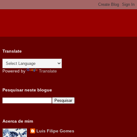
Translate
Powered by
Translate
Pesquisar neste blogue
Acerca de mim
Luis Filipe Gomes