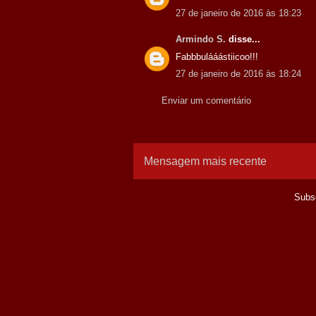
27 de janeiro de 2016 às 18:23
Armindo S.
disse...
Fabbbulááástiicoo!!!
27 de janeiro de 2016 às 18:24
Enviar um comentário
Mensagem mais recente
Subs