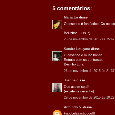
5 comentários:
Maria Eu
disse...
O desenho é fantástico! Os apodo
Beijinhos, Luís. :)
26 de novembro de 2015 às 15:47
Sandra Louçano
disse...
O desenho é muito bonito.
Retrata bem os contrastes.
Beijinho Luís.
26 de novembro de 2015 às 21:37
Justine
disse...
Que assim seja!!
(excelente desenho)
29 de novembro de 2015 às 10:29
Armindo S.
disse...
Fabbbulááásticooo!!!