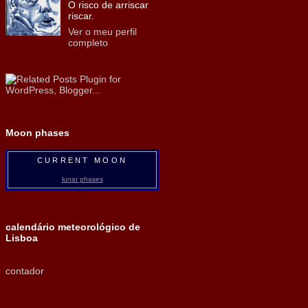
O risco de arriscar
riscar.
Ver o meu perfil
completo
Moon phases
CURRENT MOON
lunar phases
calendário meteorológico de
Lisboa
contador