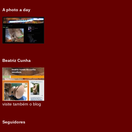
A photo a day
Beatriz Cunha
visite também o blog
Seguidores