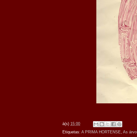
à(s)
15:00
Etiquetas:
A PRIMA HORTENSE
,
As árvo