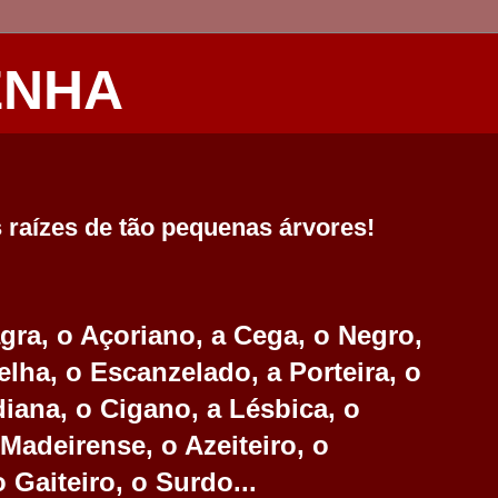
ENHA
raízes de tão pequenas árvores!
ra, o Açoriano, a Cega, o Negro,
elha, o Escanzelado, a Porteira, o
diana, o Cigano, a Lésbica, o
 Madeirense, o Azeiteiro, o
 Gaiteiro, o Surdo...