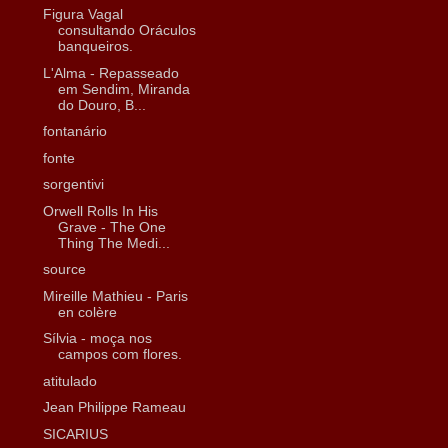
Figura Vagal
consultando Oráculos
banqueiros.
L'Alma - Repasseado
em Sendim, Miranda
do Douro, B...
fontanário
fonte
sorgentivi
Orwell Rolls In His
Grave - The One
Thing The Medi...
source
Mireille Mathieu - Paris
en colère
Sílvia - moça nos
campos com flores.
atitulado
Jean Philippe Rameau
SICARIUS