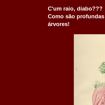
C'um raio, diabo???
Como são profundas 
árvores!