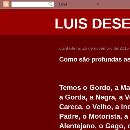
LUIS DES
quinta-feira, 26 de novembro de 2015
Como são profundas as 
Temos o Gordo, a Mag
a Gorda, a Negra, a V
Careca, o Velho, a In
Padre, o Motorista, a
Alentejano, o Gago, o