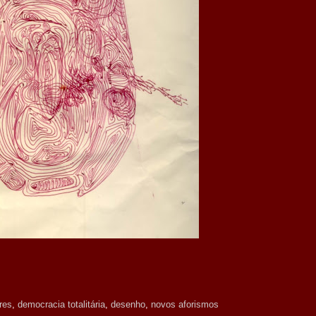
res
,
democracia totalitária
,
desenho
,
novos aforismos