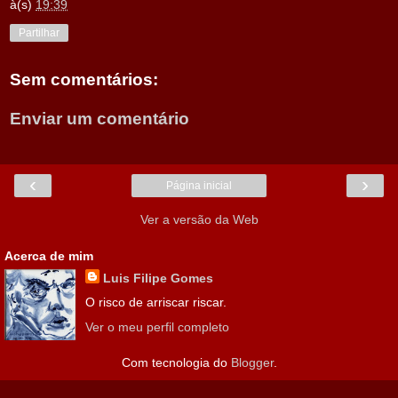
à(s)
19:39
Partilhar
Sem comentários:
Enviar um comentário
‹
›
Página inicial
Ver a versão da Web
Acerca de mim
Luis Filipe Gomes
O risco de arriscar riscar.
Ver o meu perfil completo
Com tecnologia do
Blogger
.