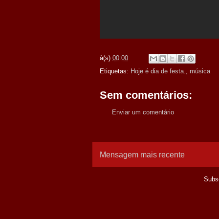
à(s)
00:00
Etiquetas:
Hoje é dia de festa.
,
música
Sem comentários:
Enviar um comentário
Mensagem mais recente
Subs