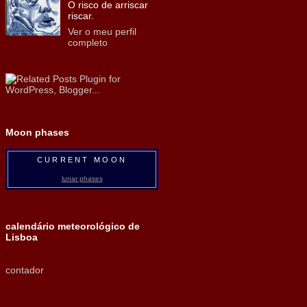
O risco de arriscar
riscar.
Ver o meu perfil
completo
Moon phases
CURRENT MOON
lunar phases
calendário meteorológico de
Lisboa
contador