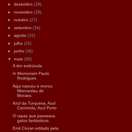
►
dezembro
(28)
►
novembro
(28)
►
outubro
(27)
►
setembro
(34)
►
agosto
(31)
►
julho
(25)
►
junho
(36)
▼
maio
(35)
A dor esdrúxula.
In Memoriam Paulo
Rodrigues.
Aqui nasceu e morou
Wenceslau de
Moraes.
Azul da Turquesa, Azul
Carminda, Azul Porto
O rapaz que passeava
gatos fantásticos.
Emil Cioran editado pela