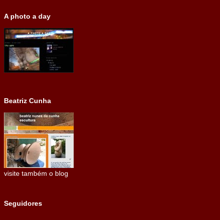
A photo a day
Beatriz Cunha
visite também o blog
Seguidores