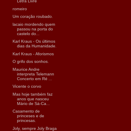
Letra Livre
romeiro
Um coração roubado.
lacaio mordendo quem
passou na porta do
castelo do...
Karl Kraus - Os últimos
dias da Humanidade.
Karl Kraus - Aforismos
O grifo dos sonhos.
Maurice Andre
interpreta Telemann
Concerto em Ré ...
Vicente o corvo
Mas hoje também faz
anos que nasceu
Mário de Sá-Ca...
Casamento de
princeses e de
princesas.
Joly, sempre Joly Braga