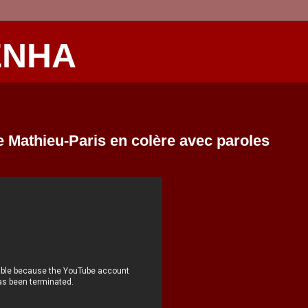
ENHA
le Mathieu-Paris en colère avec paroles