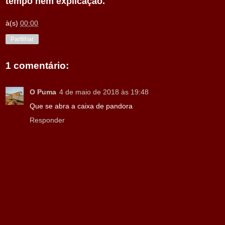
tempo nem explicação.
à(s)
00:00
Partilhar
1 comentário:
O Puma
4 de maio de 2018 às 19:48
Que se abra a caixa de pandora
Responder