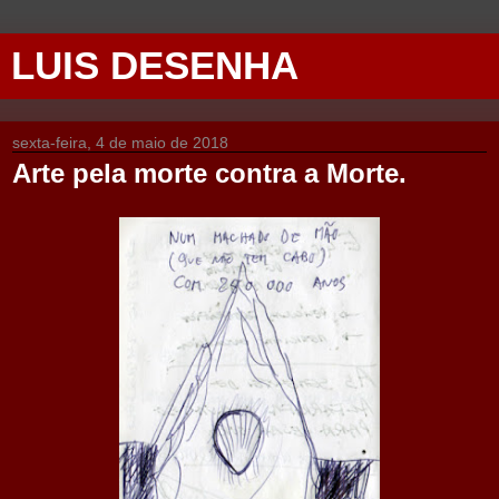
LUIS DESENHA
sexta-feira, 4 de maio de 2018
Arte pela morte contra a Morte.