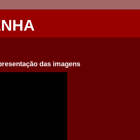
ENHA
epresentação das imagens