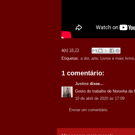
à(s)
18:23
Etiquetas:
a dor
,
arte
,
Livros e mais livros
1 comentário:
Justine
disse...
Gosto do trabalho de Noronha da C
10 de abril de 2020 às 17:09
Enviar um comentário