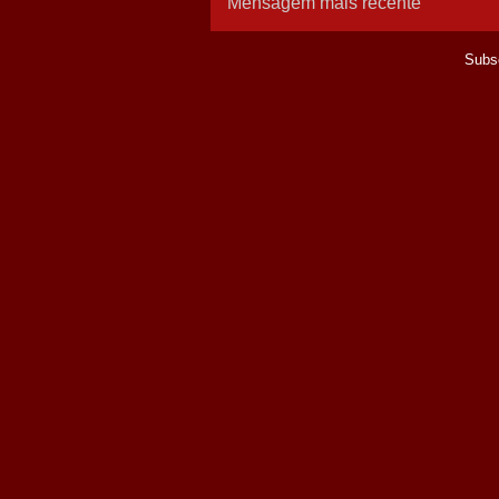
Mensagem mais recente
Subs