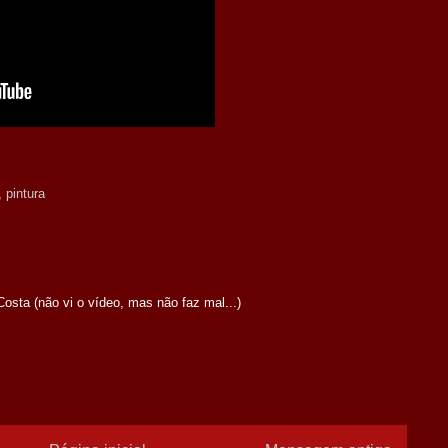
,
pintura
osta (não vi o vídeo, mas não faz mal...)