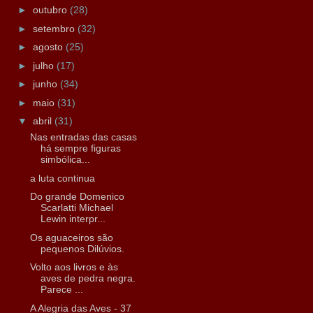
►
outubro
(28)
►
setembro
(32)
►
agosto
(25)
►
julho
(17)
►
junho
(34)
►
maio
(31)
▼
abril
(31)
Nas entradas das casas
há sempre figuras
simbólica...
a luta continua
Do grande Domenico
Scarlatti Michael
Lewin interpr...
Os aguaceiros são
pequenos Dilúvios.
Volto aos livros e às
aves de pedra negra.
Parece ...
A Alegria das Aves - 37