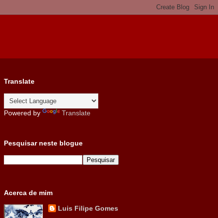
Translate
Powered by
Translate
Pesquisar neste blogue
Acerca de mim
Luis Filipe Gomes