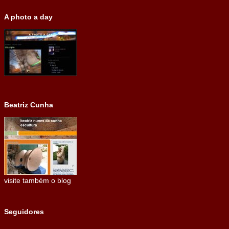
A photo a day
Beatriz Cunha
visite também o blog
Seguidores