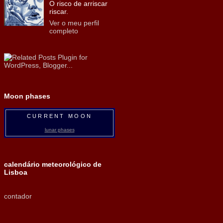
O risco de arriscar
riscar.
Ver o meu perfil
completo
Moon phases
CURRENT MOON
lunar phases
calendário meteorológico de
Lisboa
contador