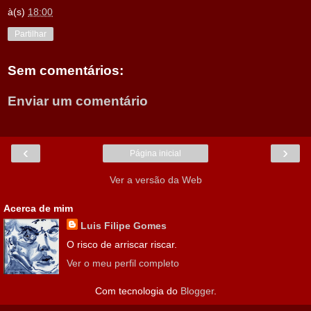
à(s)
18:00
Partilhar
Sem comentários:
Enviar um comentário
‹
›
Página inicial
Ver a versão da Web
Acerca de mim
Luis Filipe Gomes
O risco de arriscar riscar.
Ver o meu perfil completo
Com tecnologia do
Blogger
.