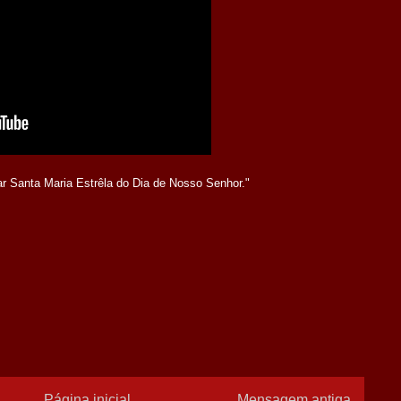
ar Santa Maria Estrêla do Dia de Nosso Senhor."
Página inicial
Mensagem antiga