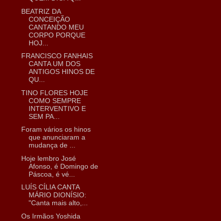
BEATRIZ DA
CONCEIÇÃO
CANTANDO MEU
CORPO PORQUE
HOJ...
FRANCISCO FANHAIS
CANTA UM DOS
ANTIGOS HINOS DE
QU...
TINO FLORES HOJE
COMO SEMPRE
INTERVENTIVO E
SEM PA...
Foram vários os hinos
que anunciaram a
mudança de ...
Hoje lembro José
Afonso, é Domingo de
Páscoa, é vé...
LUÍS CÍLIA CANTA
MÁRIO DIONÍSIO:
"Canta mais alto,...
Os Irmãos Yoshida