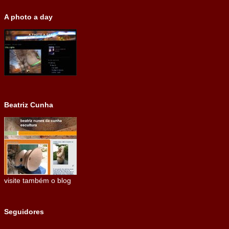
A photo a day
Beatriz Cunha
visite também o blog
Seguidores