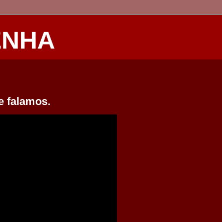
ENHA
e falamos.