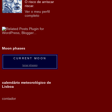
O risco de arriscar
riscar.
Ver o meu perfil
completo
Moon phases
CURRENT MOON
lunar phases
calendário meteorológico de
Lisboa
contador