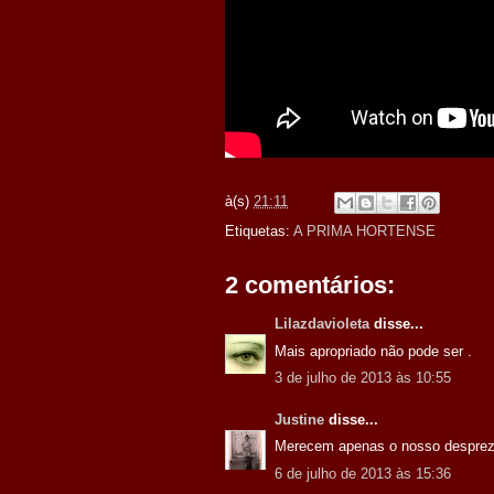
à(s)
21:11
Etiquetas:
A PRIMA HORTENSE
2 comentários:
Lilazdavioleta
disse...
Mais apropriado não pode ser .
3 de julho de 2013 às 10:55
Justine
disse...
Merecem apenas o nosso desprezo!
6 de julho de 2013 às 15:36