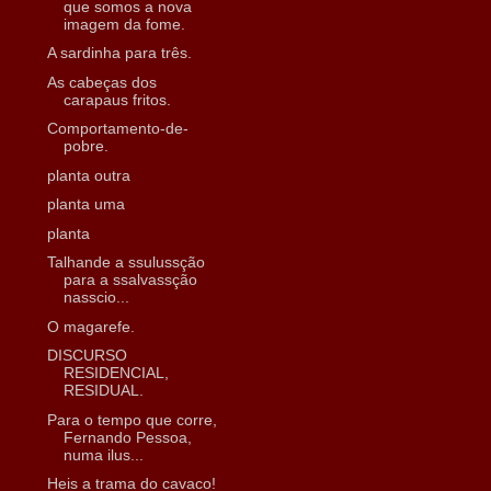
que somos a nova
imagem da fome.
A sardinha para três.
As cabeças dos
carapaus fritos.
Comportamento-de-
pobre.
planta outra
planta uma
planta
Talhande a ssulussção
para a ssalvassção
nasscio...
O magarefe.
DISCURSO
RESIDENCIAL,
RESIDUAL.
Para o tempo que corre,
Fernando Pessoa,
numa ilus...
Heis a trama do cavaco!