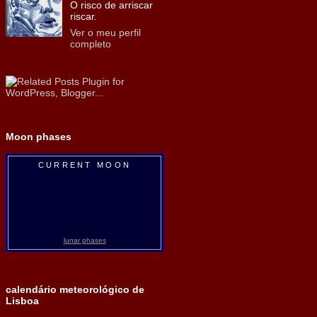
O risco de arriscar
riscar.
Ver o meu perfil
completo
Moon phases
CURRENT MOON
lunar phases
calendário meteorológico de
Lisboa