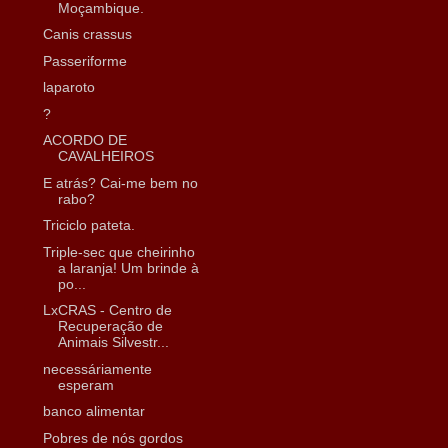
Moçambique.
Canis crassus
Passeriforme
laparoto
?
ACORDO DE
CAVALHEIROS
E atrás? Cai-me bem no
rabo?
Triciclo pateta.
Triple-sec que cheirinho
a laranja! Um brinde à
po...
LxCRAS - Centro de
Recuperação de
Animais Silvestr...
necessáriamente
esperam
banco alimentar
Pobres de nós gordos