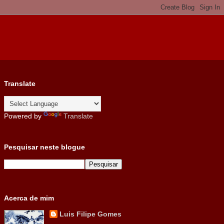
Translate
Powered by
Translate
Pesquisar neste blogue
Acerca de mim
Luis Filipe Gomes