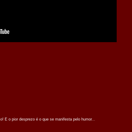
 E o pior desprezo é o que se manifesta pelo humor...