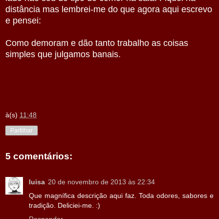
distância mas lembrei-me do que agora aqui escrevo
e pensei:
Como demoram e dão tanto trabalho as coisas
simples que julgamos banais.
à(s)
11:48
Partilhar
5 comentários:
luisa
20 de novembro de 2013 às 22:34
Que magnífica descrição aqui faz. Toda odores, sabores e
tradição. Deliciei-me. :)
Responder