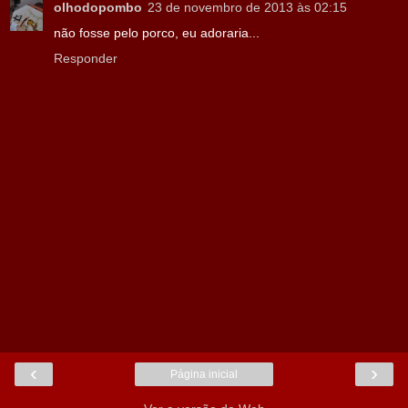
olhodopombo
23 de novembro de 2013 às 02:15
não fosse pelo porco, eu adoraria...
Responder
‹
›
Página inicial