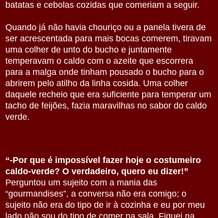
batatas e cebolas cozidas que comeriam a seguir.
Quando já não havia chouriço ou a panela tivera de
ser acrescentada para mais bocas comerem, tiravam
uma colher de unto do bucho e juntamente
temperavam o caldo com o azeite que escorrera
para a malga onde tinham pousado o bucho para o
abrirem pelo atilho da linha cosida. Uma colher
daquele recheio que era suficiente para temperar um
tacho de feijões, fazia maravilhas no sabor do caldo
verde.
“-Por que é impossível fazer hoje o costumeiro
caldo-verde? O verdadeiro, quero eu dizer!”
Perguntou um sujeito com a mania das
“gourmandises”, a conversa não era comigo; o
sujeito não era do tipo de ir à cozinha e eu por meu
lado não sou do tipo de comer na sala. Fiquei na