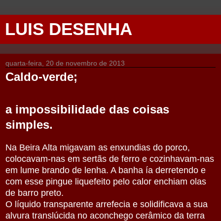
LUIS DESENHA
quarta-feira, 20 de novembro de 2013
Caldo-verde;
a impossibilidade das coisas
simples.
Na Beira Alta migavam as enxundias do porco,
colocavam-nas em sertãs de ferro e cozinhavam-nas
em lume brando de lenha. A banha ía derretendo e
com esse pingue liquefeito pelo calor enchiam olas
de barro preto.
O líquido transparente arrefecia e solidificava a sua
alvura translúcida no aconchego cerâmico da terra