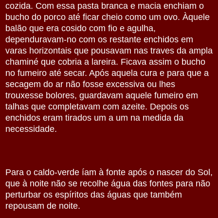
cozida. Com essa pasta branca e macia enchiam o
bucho do porco até ficar cheio como um ovo. Àquele
balão que era cosido com fio e agulha,
dependuravam-no com os restante enchidos em
varas horizontais que pousavam nas traves da ampla
chaminé que cobria a lareira. Ficava assim o bucho
no fumeiro até secar. Após aquela cura e para que a
secagem do ar não fosse excessiva ou lhes
trouxesse bolores, guardavam aquele fumeiro em
talhas que completavam com azeite. Depois os
enchidos eram tirados um a um na medida da
necessidade.
Para o caldo-verde íam à fonte após o nascer do Sol,
que à noite não se recolhe água das fontes para não
perturbar os espíritos das águas que também
repousam de noite.