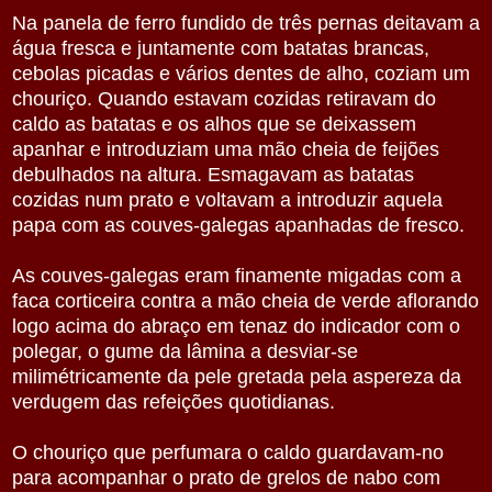
Na panela de ferro fundido de três pernas deitavam a
água fresca e juntamente com batatas brancas,
cebolas picadas e vários dentes de alho, coziam um
chouriço. Quando estavam cozidas retiravam do
caldo as batatas e os alhos que se deixassem
apanhar e introduziam uma mão cheia de feijões
debulhados na altura. Esmagavam as batatas
cozidas num prato e voltavam a introduzir aquela
papa com as couves-galegas apanhadas de fresco.
As couves-galegas eram finamente migadas com a
faca corticeira contra a mão cheia de verde aflorando
logo acima do abraço em tenaz do indicador com o
polegar, o gume da lâmina a desviar-se
milimétricamente da pele gretada pela aspereza da
verdugem das refeições quotidianas.
O chouriço que perfumara o caldo guardavam-no
para acompanhar o prato de grelos de nabo com