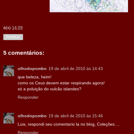
à(s)
14:09
Partilhar
5 comentários:
olhodopombo
19 de abril de 2010 às 14:43
que beleza, heim!
como os Ceus devem estar respirando agora!
só a poluição do vulcão islandes?
Responder
olhodopombo
19 de abril de 2010 às 15:46
Luis, respondi seu comentario la no blog, Coleções.....
Responder