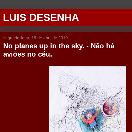
LUIS DESENHA
segunda-feira, 19 de abril de 2010
No planes up in the sky. - Não há
aviões no céu.