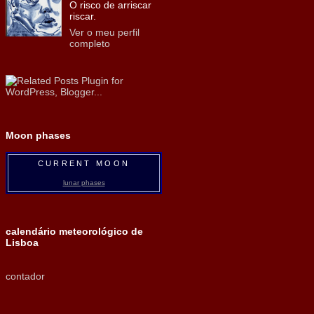
O risco de arriscar
riscar.
Ver o meu perfil
completo
Moon phases
CURRENT MOON
lunar phases
calendário meteorológico de
Lisboa
contador