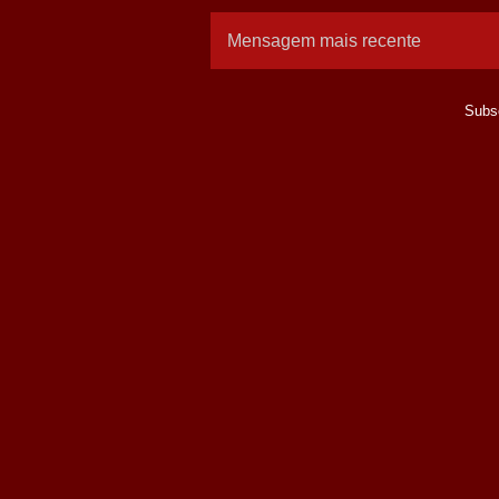
Mensagem mais recente
Subs