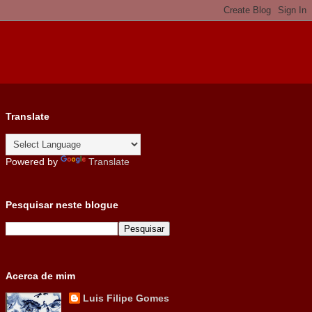
Translate
Powered by
Translate
Pesquisar neste blogue
Acerca de mim
Luis Filipe Gomes