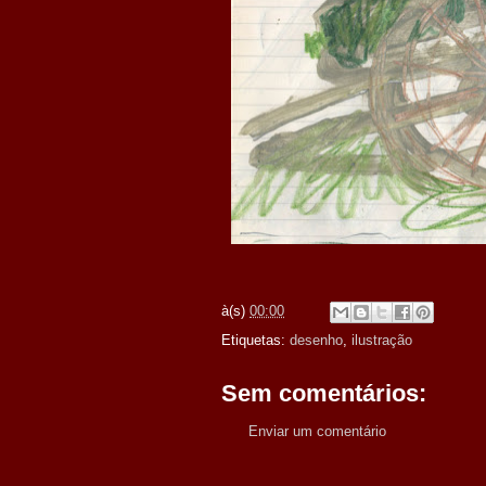
à(s)
00:00
Etiquetas:
desenho
,
ilustração
Sem comentários:
Enviar um comentário