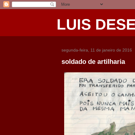
LUIS DES
segunda-feira, 11 de janeiro de 2016
soldado de artilharia