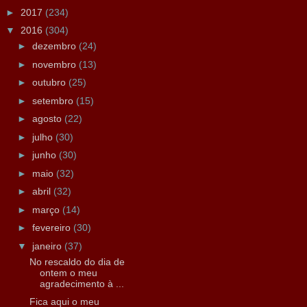
►
2017
(234)
▼
2016
(304)
►
dezembro
(24)
►
novembro
(13)
►
outubro
(25)
►
setembro
(15)
►
agosto
(22)
►
julho
(30)
►
junho
(30)
►
maio
(32)
►
abril
(32)
►
março
(14)
►
fevereiro
(30)
▼
janeiro
(37)
No rescaldo do dia de
ontem o meu
agradecimento à ...
Fica aqui o meu