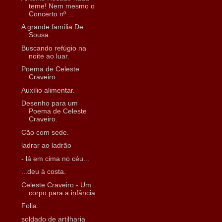
teme! Nem mesmo o
Concerto nº ...
A grande família De
Sousa.
Buscando refúgio na
noite ao luar.
Poema de Celeste
Craveiro
Auxílio alimentar.
Desenho para um
Poema de Celeste
Craveiro.
Cão com sede.
ladrar ao ladrão
- lá em cima no céu...
...deu à costa.
Celeste Craveiro - Um
corpo para a infância.
Folia.
soldado de artilharia