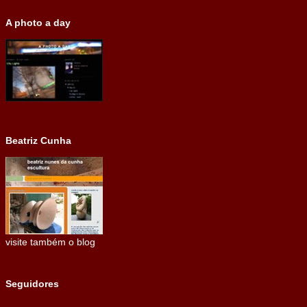
A photo a day
Beatriz Cunha
visite também o blog
Seguidores