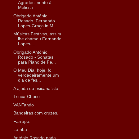
Agradecimento à
Melissa.
Obrigado António
Rosado. Fernando
Lopes-Graça in M...
Músicas Festivas, assim
lhe chamou Fernando
Lopes-...
Obrigado António
Rosado - Sonatas
para Piano de Fe...
O Meu Dia, hoje, foi
verdadeiramente um
dia de fes...
A ajuda do psicanalista.
Trinca-Choco
VANTando
Bandeiras com cruzes.
Farrapo.
Lá riba
António Rosado nada