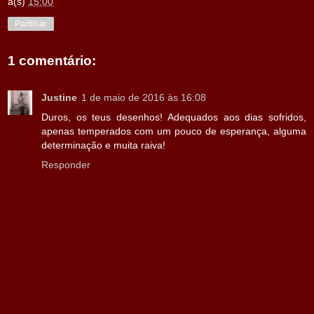
à(s)
15:00
Partilhar
1 comentário:
Justine
1 de maio de 2016 às 16:08
Duros, os teus desenhos! Adequados aos dias sofridos,
apenas temperados com um pouco de esperança, alguma
determinação e muita raiva!
Responder