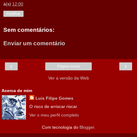
à(s)
12:00
Partilhar
Sem comentários:
Enviar um comentário
‹
›
Página inicial
Ver a versão da Web
Acerca de mim
Luis Filipe Gomes
O risco de arriscar riscar.
Ver o meu perfil completo
Com tecnologia do
Blogger
.