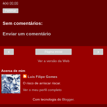
à(s)
00:00
Partilhar
Sem comentários:
Enviar um comentário
‹
›
Página inicial
Ver a versão da Web
Acerca de mim
Luis Filipe Gomes
O risco de arriscar riscar.
Ver o meu perfil completo
Com tecnologia do
Blogger
.