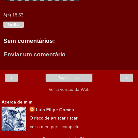
à(s)
18:57
Partilhar
Sem comentários:
Enviar um comentário
‹
›
Página inicial
Ver a versão da Web
Acerca de mim
Luis Filipe Gomes
O risco de arriscar riscar.
Ver o meu perfil completo