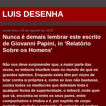
LUIS DESENHA
sexta-feira, 23 de agosto de 2019
Nunca é demais lembrar este escrito
de Giovanni Papini, in ‘Relatório
Sobre os Homens’
Não nos deve surpreender que, a maior parte das
vezes, os imbecis triunfem mais no mundo do que os
grandes talentos. Enquanto estes têm por vezes de
lutar contra si próprios e, como se isso não bastasse,
contra todos os medíocres que detestam toda e
qualquer forma de superioridade, o imbecil, onde quer
que vá, encontra-se entre os seus pares, entre
companheiros e irmãos e é, por espírito de corpo