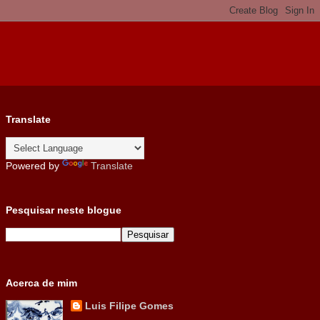
Translate
Powered by
Translate
Pesquisar neste blogue
Acerca de mim
Luis Filipe Gomes