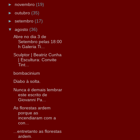
►
novembro
(19)
►
outubro
(35)
►
setembro
(17)
▼
agosto
(36)
Abre no dia 3 de
Setembro pelas 18:00
h Galeria Ti...
Sculptor | Beatriz Cunha
| Escultura: Convite
Tint...
bombacinium
Diabo à solta.
Nunca é demais lembrar
este escrito de
Giovanni Pa...
As florestas ardem
porque as
incendiaram com a
con...
...entretanto as florestas
ardem.