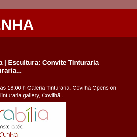
ENHA
 | Escultura: Convite Tinturaria
raria...
as 18:00 h Galeria Tinturaria, Covilhã Opens on
nturaria gallery, Covilhã .