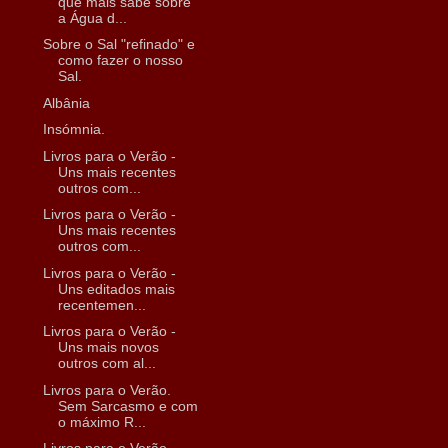
que mais sabe sobre
a Água d...
Sobre o Sal "refinado" e
como fazer o nosso
Sal.
Albânia
Insómnia.
Livros para o Verão -
Uns mais recentes
outros com...
Livros para o Verão -
Uns mais recentes
outros com...
Livros para o Verão -
Uns editados mais
recentemen...
Livros para o Verão -
Uns mais novos
outros com al...
Livros para o Verão.
Sem Sarcasmo e com
o máximo R...