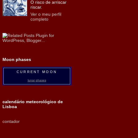
O risco de arriscar
riscar.
Ver o meu perfil
completo
Moon phases
CURRENT MOON
lunar phases
calendário meteorológico de
Lisboa
contador