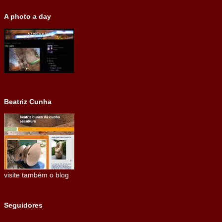
A photo a day
Beatriz Cunha
visite também o blog
Seguidores