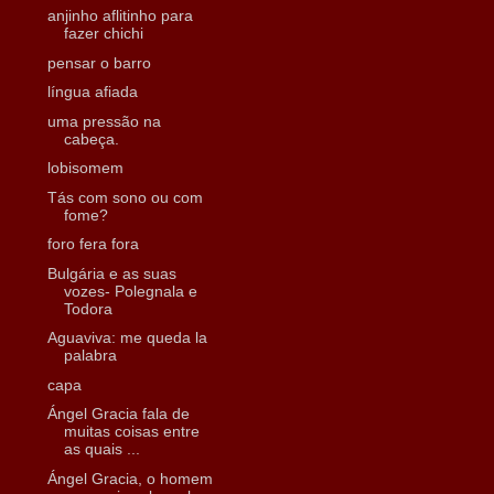
anjinho aflitinho para
fazer chichi
pensar o barro
língua afiada
uma pressão na
cabeça.
lobisomem
Tás com sono ou com
fome?
foro fera fora
Bulgária e as suas
vozes- Polegnala e
Todora
Aguaviva: me queda la
palabra
capa
Ángel Gracia fala de
muitas coisas entre
as quais ...
Ángel Gracia, o homem