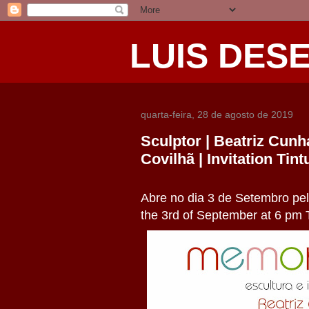
LUIS DES
quarta-feira, 28 de agosto de 2019
Sculptor | Beatriz Cunha
Covilhã | Invitation Tintu
Abre no dia 3 de Setembro pel
the 3rd of September at 6 pm Ti