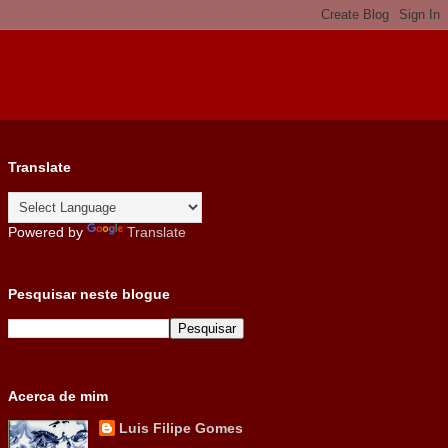
Translate
Powered by
Translate
Pesquisar neste blogue
Acerca de mim
Luis Filipe Gomes