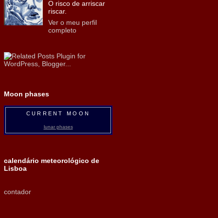
O risco de arriscar
riscar.
Ver o meu perfil
completo
Moon phases
CURRENT MOON
lunar phases
calendário meteorológico de
Lisboa
contador