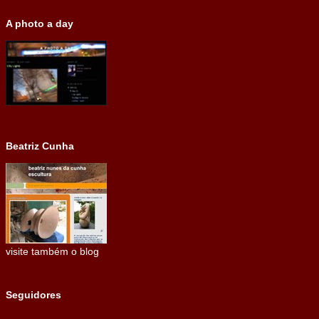
A photo a day
Beatriz Cunha
visite também o blog
Seguidores