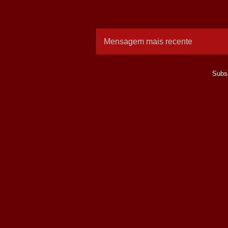
Mensagem mais recente
Subs