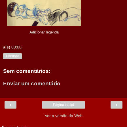
Adicionar legenda
à(s)
00:00
Partilhar
Sem comentários:
Enviar um comentário
‹
›
Página inicial
Ver a versão da Web