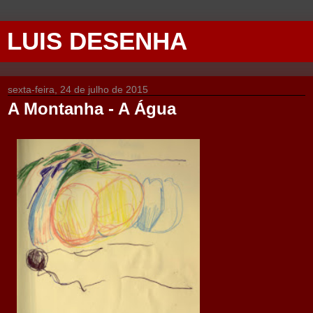
LUIS DESENHA
sexta-feira, 24 de julho de 2015
A Montanha - A Água