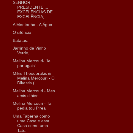
SENHOR
PRESIDENTE,...
EXCELÊNCIAS DE
EXCELÊNCIA, ...
A Montanha - A Água
O silêncio
Batatas.
Jarrinho de Vinho
Verde,
Melina Mercouri- "le
portugais"
Mikis Theodorakis &
Melina Mercouri - O
Dikastis (...
Melina Mercouri - Mes
amis d'hier
Melina Mercouri - Ta
pedia tou Pirea
Uma Taberna como
uma Casa e esta
Casa como uma
Tab...