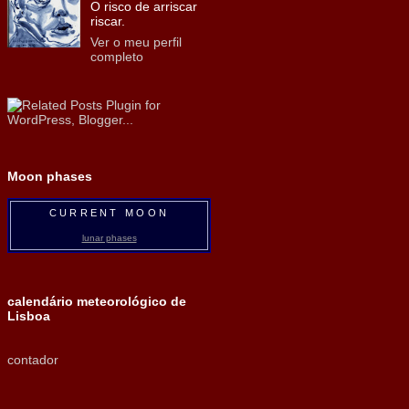
O risco de arriscar
riscar.
Ver o meu perfil
completo
Moon phases
CURRENT MOON
lunar phases
calendário meteorológico de
Lisboa
contador