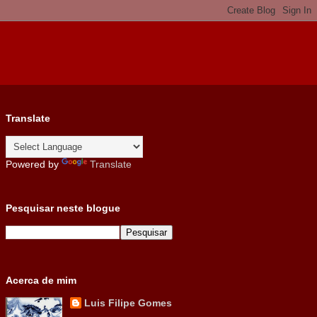
Translate
Powered by
Translate
Pesquisar neste blogue
Acerca de mim
Luis Filipe Gomes