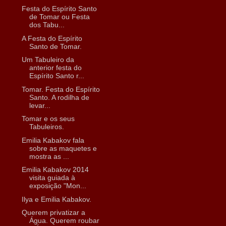
Festa do Espírito Santo
de Tomar ou Festa
dos Tabu...
A Festa do Espírito
Santo de Tomar.
Um Tabuleiro da
anterior festa do
Espírito Santo r...
Tomar. Festa do Espírito
Santo. A rodilha de
levar...
Tomar e os seus
Tabuleiros.
Emilia Kabakov fala
sobre as maquetes e
mostra as ...
Emilia Kabakov 2014
visita guiada à
exposição "Mon...
Ilya e Emilia Kabakov.
Querem privatizar a
Água. Querem roubar