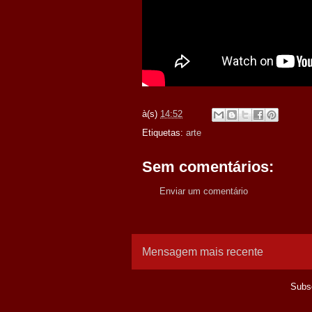
à(s)
14:52
Etiquetas:
arte
Sem comentários:
Enviar um comentário
Mensagem mais recente
Subs