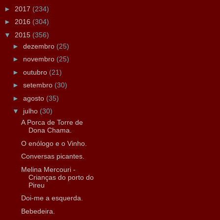
►
2017
(234)
►
2016
(304)
▼
2015
(356)
►
dezembro
(25)
►
novembro
(25)
►
outubro
(21)
►
setembro
(30)
►
agosto
(35)
▼
julho
(30)
A Porca de Torre de
Dona Chama.
O enólogo e o Vinho.
Conversas picantes.
Melina Mercouri -
Crianças do porto do
Pireu
Doi-me a esquerda.
Bebedeira.