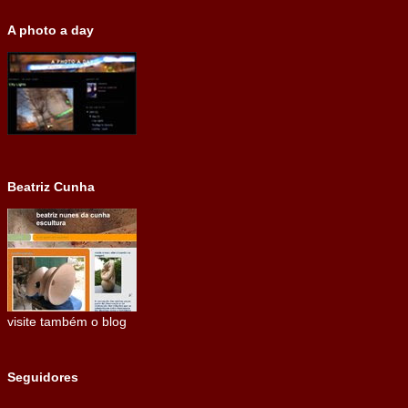
A photo a day
Beatriz Cunha
visite também o blog
Seguidores