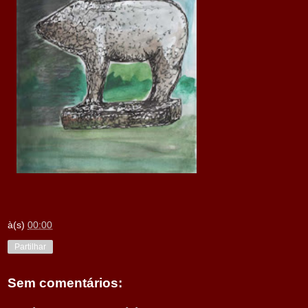
à(s)
00:00
Partilhar
Sem comentários: