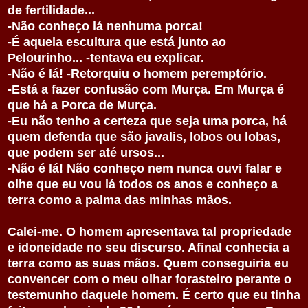
de fertilidade...
-Não conheço lá nenhuma porca!
-É aquela escultura que está junto ao
Pelourinho... -tentava eu explicar.
-Não é lá! -Retorquiu o homem peremptório.
-Está a fazer confusão com Murça. Em Murça é
que há a Porca de Murça.
-Eu não tenho a certeza que seja uma porca, há
quem defenda que são javalis, lobos ou lobas,
que podem ser até ursos...
-Não é lá! Não conheço nem nunca ouvi falar e
olhe que eu vou lá todos os anos e conheço a
terra como a palma das minhas mãos.
Calei-me. O homem apresentava tal propriedade
e idoneidade no seu discurso.
Afinal conhecia a
terra como as suas mãos. Quem conseguiria eu
convencer com o meu olhar forasteiro perante o
testemunho daquele homem. É certo que eu tinha