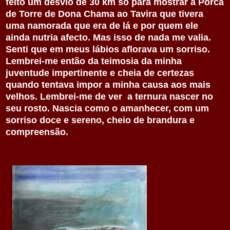
feito um desvio de 30 km só para mostrar a Porca
de Torre de Dona Chama ao Tavira que tivera
uma namorada que era de lá e por quem ele
ainda nutria afecto. Mas isso de nada me valia.
Senti que em meus lábios aflorava um sorriso.
Lembrei-me então da teimosia da minha
juventude impertinente e cheia de certezas
quando tentava impor a minha causa aos mais
velhos. Lembrei-me de ver a ternura nascer no
seu rosto. Nascia como o amanhecer, com um
sorriso doce e sereno, cheio de brandura e
compreensão.