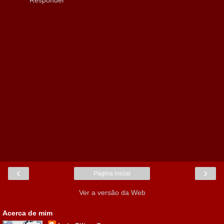
‹
›
Página inicial
Ver a versão da Web
Acerca de mim