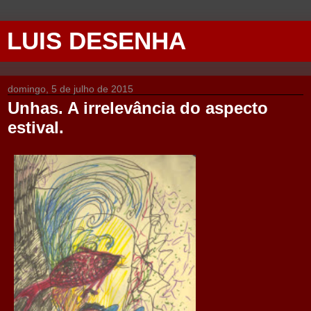
LUIS DESENHA
domingo, 5 de julho de 2015
Unhas. A irrelevância do aspecto
estival.