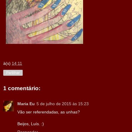
à(s)
14:11
Partilhar
1 comentário:
Maria Eu
5 de julho de 2015 às 15:23
Vão ser referendadas, as unhas?
Beijos, Luís. :)
Responder